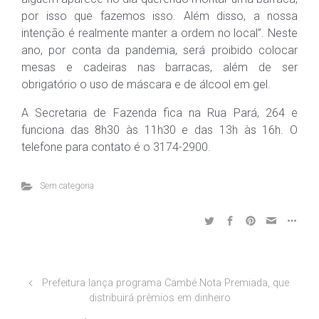
por isso que fazemos isso. Além disso, a nossa
intenção é realmente manter a ordem no local”. Neste
ano, por conta da pandemia, será proibido colocar
mesas e cadeiras nas barracas, além de ser
obrigatório o uso de máscara e de álcool em gel.
A Secretaria de Fazenda fica na Rua Pará, 264 e
funciona das 8h30 às 11h30 e das 13h às 16h. O
telefone para contato é o 3174-2900.
Sem categoria
Prefeitura lança programa Cambé Nota Premiada, que
distribuirá prêmios em dinheiro