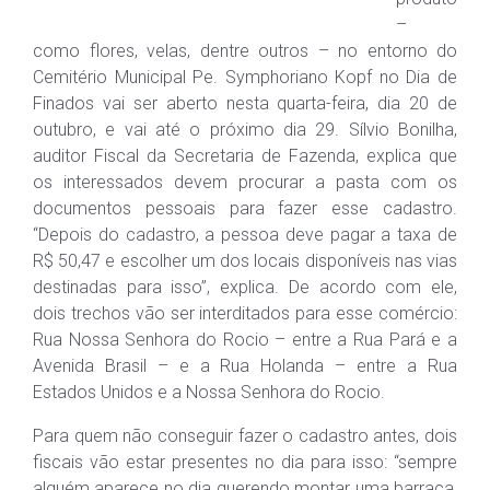
–
como flores, velas, dentre outros – no entorno do
Cemitério Municipal Pe. Symphoriano Kopf no Dia de
Finados vai ser aberto nesta quarta-feira, dia 20 de
outubro, e vai até o próximo dia 29. Sílvio Bonilha,
auditor Fiscal da Secretaria de Fazenda, explica que
os interessados devem procurar a pasta com os
documentos pessoais para fazer esse cadastro.
“Depois do cadastro, a pessoa deve pagar a taxa de
R$ 50,47 e escolher um dos locais disponíveis nas vias
destinadas para isso”, explica. De acordo com ele,
dois trechos vão ser interditados para esse comércio:
Rua Nossa Senhora do Rocio – entre a Rua Pará e a
Avenida Brasil – e a Rua Holanda – entre a Rua
Estados Unidos e a Nossa Senhora do Rocio.
Para quem não conseguir fazer o cadastro antes, dois
fiscais vão estar presentes no dia para isso: “sempre
alguém aparece no dia querendo montar uma barraca,