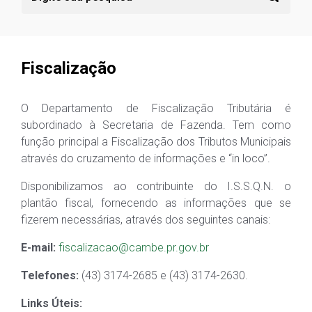
Fiscalização
O Departamento de Fiscalização Tributária é
subordinado à Secretaria de Fazenda. Tem como
função principal a Fiscalização dos Tributos Municipais
através do cruzamento de informações e “in loco”.
Disponibilizamos ao contribuinte do I.S.S.Q.N. o
plantão fiscal, fornecendo as informações que se
fizerem necessárias, através dos seguintes canais:
E-mail:
fiscalizacao@cambe.pr.gov.br
Telefones:
(43) 3174-2685 e (43) 3174-2630.
Links Úteis: