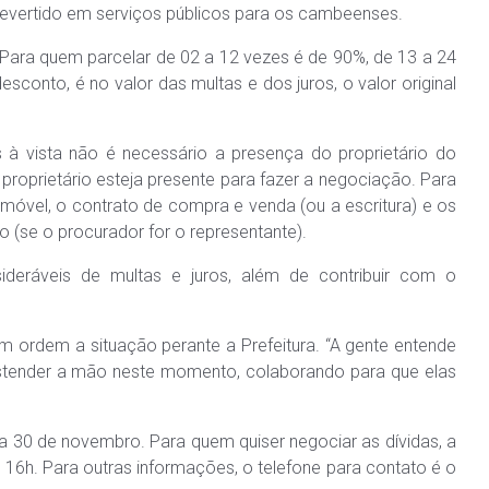
evertido em serviços públicos para os cambeenses.
 Para quem parcelar de 02 a 12 vezes é de 90%, de 13 a 24
conto, é no valor das multas e dos juros, o valor original
 à vista não é necessário a presença do proprietário do
proprietário esteja presente para fazer a negociação. Para
imóvel, o contrato de compra e venda (ou a escritura) e os
(se o procurador for o representante).
ideráveis de multas e juros, além de contribuir com o
em ordem a situação perante a Prefeitura. “A gente entende
 estender a mão neste momento, colaborando para que elas
 30 de novembro. Para quem quiser negociar as dívidas, a
 16h. Para outras informações, o telefone para contato é o