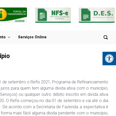
nto
Serviços Online
Ba
ípio
 01 de setembro o Refis 2021, Programa de Refinanciamento
 juros para quem tem alguma dívida ativa com o município,
erviços) ou qualquer outro débito inscrito em divida ativa
20. O Refis começou no dia 01 de setembro e vai até o dia
. De acordo com a Secretaria de Fazenda, a expectativa é
e forma mais fácil alguma dívida pendente com o município,