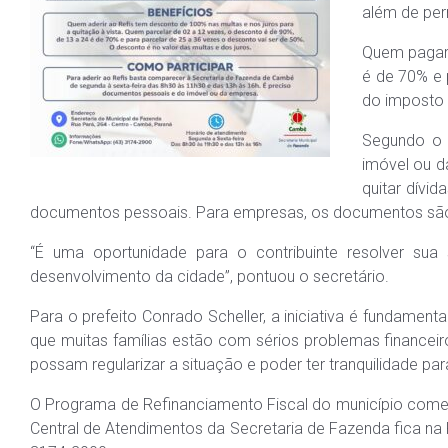
além de per
Quem pagar 
é de 70% e 
do imposto 
Segundo o s
imóvel ou d
quitar dívi
documentos pessoais. Para empresas, os documentos são: 
“É uma oportunidade para o contribuinte resolver sua
desenvolvimento da cidade”, pontuou o secretário.
Para o prefeito Conrado Scheller, a iniciativa é fundamen
que muitas famílias estão com sérios problemas financei
possam regularizar a situação e poder ter tranquilidade para
O Programa de Refinanciamento Fiscal do município começ
Central de Atendimentos da Secretaria de Fazenda fica na 