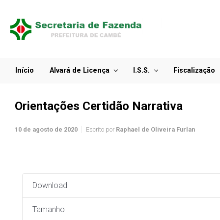
Início
Alvará de Licença
I.S.S.
Fiscalização
Orientações Certidão Narrativa
10 de agosto de 2020
Escrito por
Raphael de Oliveira Furlan
Download
Tamanho