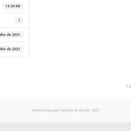
14.00 KB
1
ulho de 2021
ulho de 2021
Fo
Receita Municipal
Prefeitura de Cambé - 2020