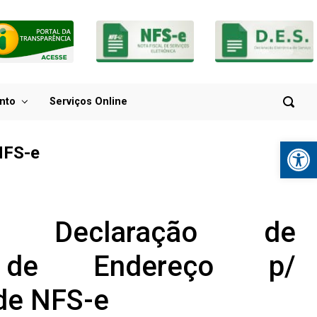
nto
Serviços Online
Ba
NFS-e
- Declaração de
 de Endereço p/
de NFS-e