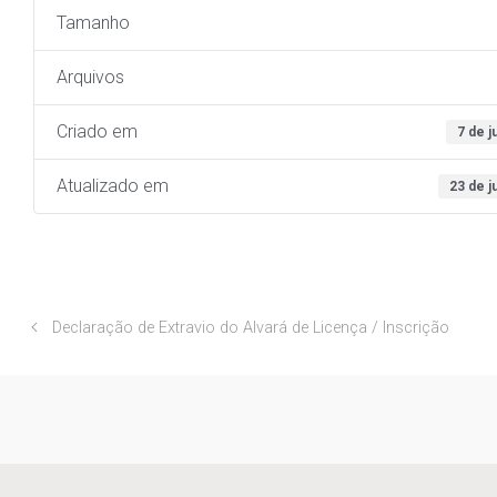
Tamanho
Arquivos
Criado em
7 de j
Atualizado em
23 de j
Declaração de Extravio do Alvará de Licença / Inscrição