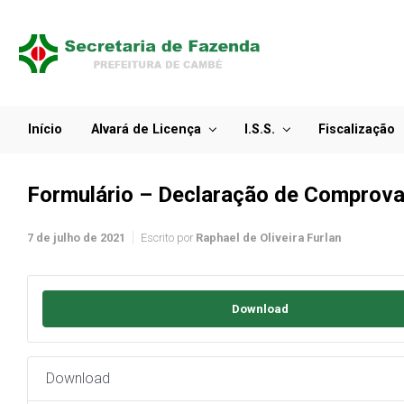
Início
Alvará de Licença
I.S.S.
Fiscalização
Formulário – Declaração de Comprov
7 de julho de 2021
Escrito por
Raphael de Oliveira Furlan
Download
Download